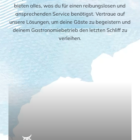
bieten alles, was du für einen reibungslosen und
ansprechenden Service benötigst. Vertraue auf
unsere Lösungen, um deine Gäste zu begeistern und
deinem Gastronomiebetrieb den letzten Schliff zu
verleihen.