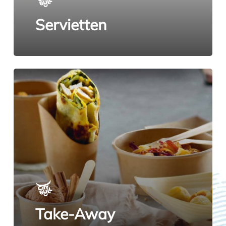
Servietten
Take-Away